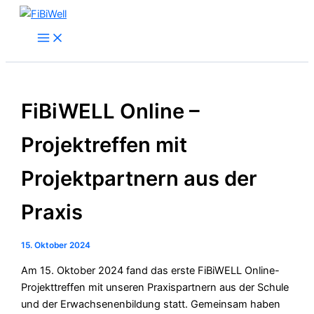
Zum
Inhalt
Main
Menu
springen
FiBiWELL Online –
Projektreffen mit
Projektpartnern aus der
Praxis
15. Oktober 2024
Am 15. Oktober 2024 fand das erste FiBiWELL Online-
Projekttreffen mit unseren Praxispartnern aus der Schule
und der Erwachsenenbildung statt. Gemeinsam haben